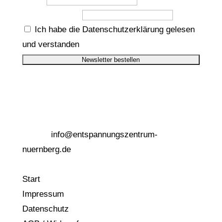
E-Mail-Adresse
Ich habe die Datenschutzerklärung gelesen
und verstanden
Entspannungszentrum Nürnberg
Renate Ettl, Fürther Straße 9, 90429 Nürnberg
Telefon: 0911/99 93 74 75
E-Mail:
info@entspannungszentrum-
nuernberg.de
Start
Impressum
Datenschutz