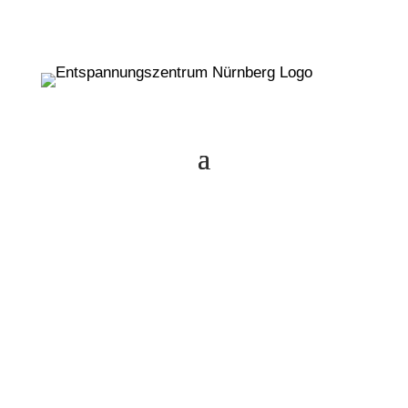
Ausbildung Lehrerin/Lehrer für
Autogenes Training 2026